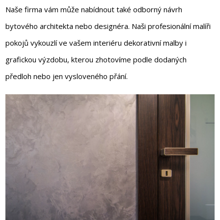
Naše firma vám může nabídnout také odborný návrh
bytového architekta nebo designéra. Naši profesionální malíři
pokojů vykouzlí ve vašem interiéru dekorativní malby i
grafickou výzdobu, kterou zhotovíme podle dodaných
předloh nebo jen vysloveného přání.