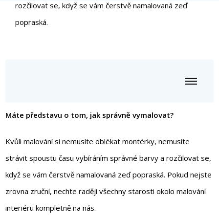
rozčilovat se, když se vám čerstvě namalovaná zeď
popraská.
Máte představu o tom, jak správně vymalovat?
Kvůli malování si nemusíte oblékat montérky, nemusíte
strávit spoustu času vybíráním správné barvy a rozčilovat se,
když se vám čerstvě namalovaná zeď popraská. Pokud nejste
zrovna zruční, nechte raději všechny starosti okolo malování
interiéru kompletně na nás.