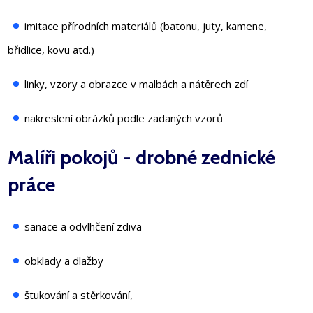
imitace přírodních materiálů (batonu, juty, kamene,
břidlice, kovu atd.)
linky, vzory a obrazce v malbách a nátěrech zdí
nakreslení obrázků podle zadaných vzorů
Malíři pokojů - drobné zednické
práce
sanace a odvlhčení zdiva
obklady a dlažby
štukování a stěrkování,