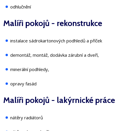
odhlučnění
Malíři pokojů - rekonstrukce
instalace sádrokartonových podhledů a příček
demontáž, montáž, dodávka zárubní a dveří,
minerální podhledy,
opravy fasád
Malíři pokojů - lakýrnické práce
nátěry radiátorů