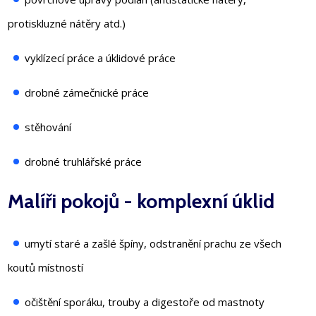
protiskluzné nátěry atd.)
vyklízecí práce a úklidové práce
drobné zámečnické práce
stěhování
drobné truhlářské práce
Malíři pokojů - komplexní úklid
umytí staré a zašlé špíny, odstranění prachu ze všech
koutů místností
očištění sporáku, trouby a digestoře od mastnoty