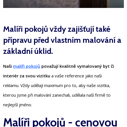
Malíři pokojů vždy zajišťují také
přípravu před vlastním malování a
základní úklid.
Naši
malíři pokojů
považují kvalitně vymalovaný byt či
interiér za svou vizitku
a vaše reference jako naši
reklamu. Vždy udělají maximum pro to, aby naše vizitka,
kterou jsme při malování zanechali, udělala naší firmě to
nejlepší jméno.
Malíři pokojů - cenovou