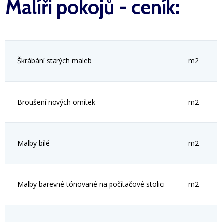
Malíři pokojů - ceník:
Škrábání starých maleb
m2
Broušení nových omítek
m2
Malby bílé
m2
Malby barevné tónované na počítačové stolici
m2