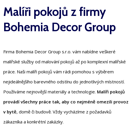
Malíři pokojů z firmy
Bohemia Decor Group
Firma Bohemia Decor Group s.r.o. vám nabídne veškeré
malířské služby od malování pokojů až po komplexní malířské
práce. Naši malíři pokojů vám rádi pomohou s výběrem
nejideálnějšího barevného odstínu do jednotlivých místností.
Používáme nejnovější materiály a technologie.
Malíři pokojů
provádí všechny práce tak, aby co nejméně omezili provoz
v bytě
, domě či budově. Vždy vycházíme z požadavků
zákazníka a konkrétní zakázky.