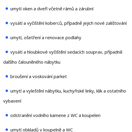
umytí oken a dveří včetně rámů a zárubní
vysátí a vyčištění koberců, případně jejich nové zalištování
umytí, ošetření a renovace podlahy
vysátí a hloubkové vyčištění sedacích souprav, případně
dalšího čalouněného nábytku
broušení a voskování parket
umytí a vyleštění nábytku, kuchyňské linky, klik a ostatního
vybavení
odstranění vodního kamene z WC a koupelen
umytí obkladů v koupelně a WC