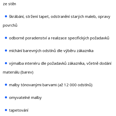
ze stěn
škrábání, stržení tapet, odstranění starých maleb, opravy
povrchů
odborné poradenství a realizace specifických požadavků
míchání barevných odstínů dle výběru zákazníka
výmalba interiéru dle požadavků zákazníka, včetně dodání
materiálu (barev)
malby tónovanými barvami (až 12 000 odstínů)
omyvatelné malby
tapetování