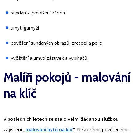
sundání a pověšení záclon
umytí garnyží
pověšení sundaných obrazů, zrcadel a polic
vyčištění a umytí zásuvek a vypínačů
Malíři pokojů - malování
na klíč
V posledních letech se stalo velmi žádanou službou
zajištění „
malování bytů na klíč
“
. Některému pověřenému