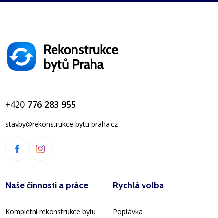
+420
776 283 955
stavby@rekonstrukce-bytu-praha.cz
Naše činnosti a práce
Rychlá volba
Kompletní rekonstrukce bytu
Poptávka