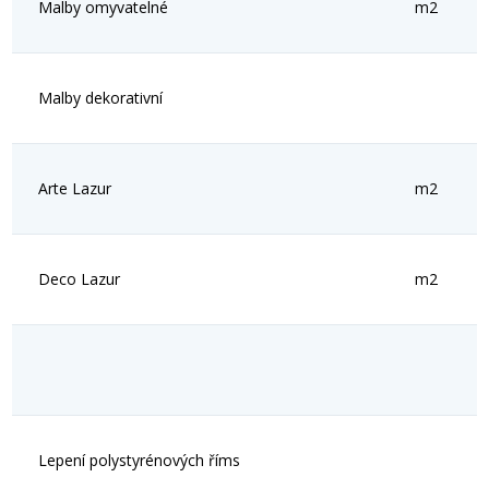
Malby omyvatelné
m2
Malby dekorativní
Arte Lazur
m2
Deco Lazur
m2
Lepení polystyrénových říms