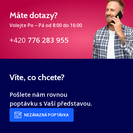
Máte dotazy?
Volejte Po – Pá od 8:00 do 16:00
+420
776 283 955
Víte, co chcete?
Pošlete nám rovnou
poptávku s Vaší představou.
NEZÁVAZNÁ POPTÁVKA