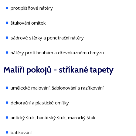
protiplísňové nátěry
štukování omítek
sádrové stěrky a penetrační nátěry
nátěry proti houbám a dřevokaznému hmyzu
Malíři pokojů - stříkané tapety
umělecké malování, šablonování a razítkování
dekorační a plastické omítky
antický štuk, banátský štuk, marocký štuk
batikování