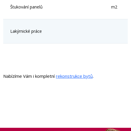
Štukování panelů
m2
Lakýrnické práce
Nabízíme Vám i kompletní
rekonstrukce bytů
.