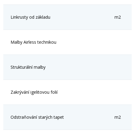
Linkrusty od základu
m2
Malby Airless technikou
Strukturální malby
Zakrývání igelitovou folií
Odstraňování starých tapet
m2