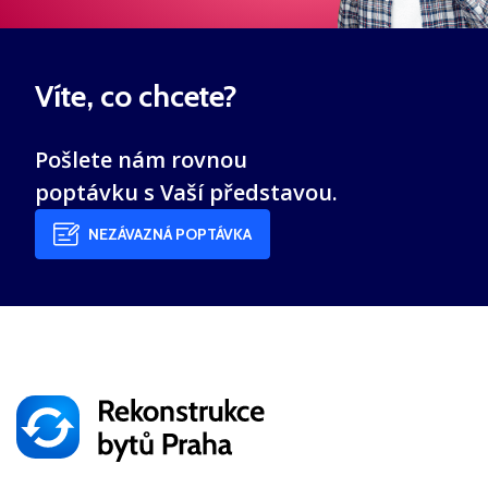
Víte, co chcete?
Pošlete nám rovnou
poptávku s Vaší představou.
NEZÁVAZNÁ POPTÁVKA