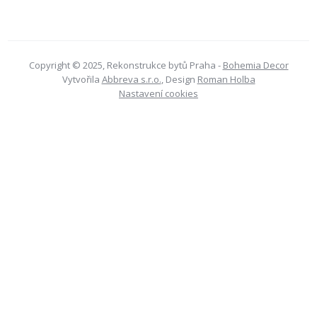
Copyright © 2025, Rekonstrukce bytů Praha -
Bohemia Decor
Vytvořila
Abbreva s.r.o.
, Design
Roman Holba
Nastavení cookies