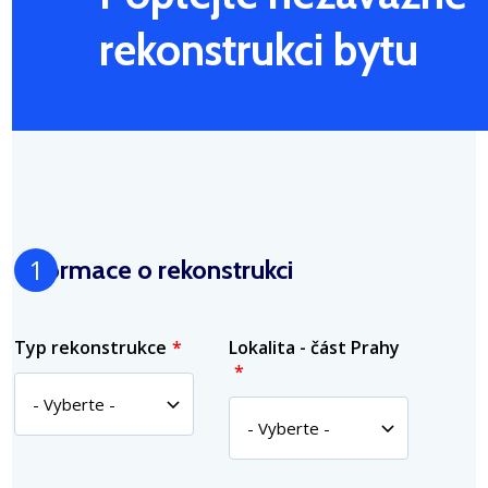
rekonstrukci bytu
Informace o rekonstrukci
Typ rekonstrukce
Lokalita - část Prahy
Grid