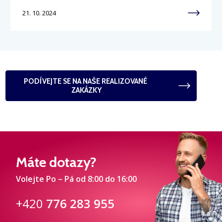
21. 10. 2024
PODÍVEJTE SE NA NAŠE REALIZOVANÉ 
ZAKÁZKY
Máte dotazy?
Volejte Po – Pá od 8:00 do 16:00
+420
776 283 955