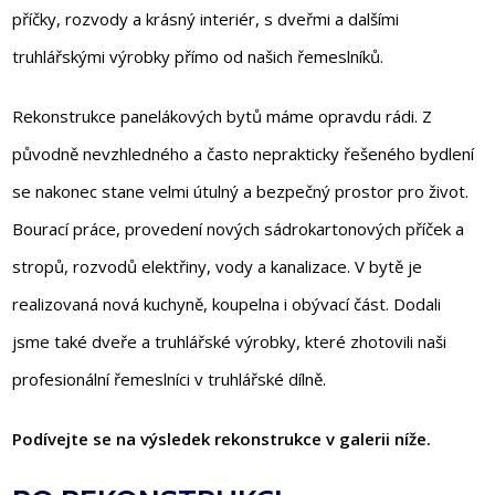
příčky, rozvody a krásný interiér, s dveřmi a dalšími
truhlářskými výrobky přímo od našich řemeslníků.
Rekonstrukce panelákových bytů máme opravdu rádi. Z
původně nevzhledného a často neprakticky řešeného bydlení
se nakonec stane velmi útulný a bezpečný prostor pro život.
Bourací práce, provedení nových sádrokartonových příček a
stropů, rozvodů elektřiny, vody a kanalizace. V bytě je
realizovaná nová kuchyně, koupelna i obývací část. Dodali
jsme také dveře a truhlářské výrobky, které zhotovili naši
profesionální řemeslníci v truhlářské dílně.
Podívejte se na výsledek rekonstrukce v galerii níže.