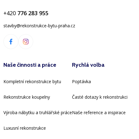
+420
776 283 955
stavby@rekonstrukce-bytu-praha.cz
Naše činnosti a práce
Rychlá volba
Kompletní rekonstrukce bytu
Poptávka
Rekonstrukce koupelny
Časté dotazy k rekonstrukci
Výroba nábytku a truhlářské práce
Naše reference a inspirace
Luxusní rekonstrukce