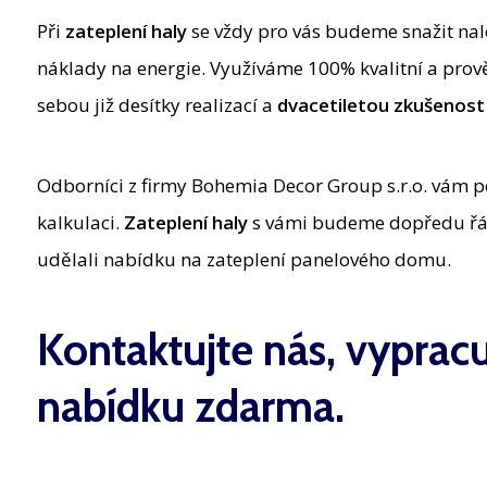
Při
zateplení haly
se vždy pro vás budeme snažit naléz
náklady na energie. Využíváme 100% kvalitní a pro
sebou již desítky realizací a
dvacetiletou zkušenost
Odborníci z firmy Bohemia Decor Group s.r.o. vám 
kalkulaci.
Zateplení haly
s vámi budeme dopředu řád
udělali nabídku na zateplení panelového domu.
Kontaktujte nás, vypra
nabídku zdarma.