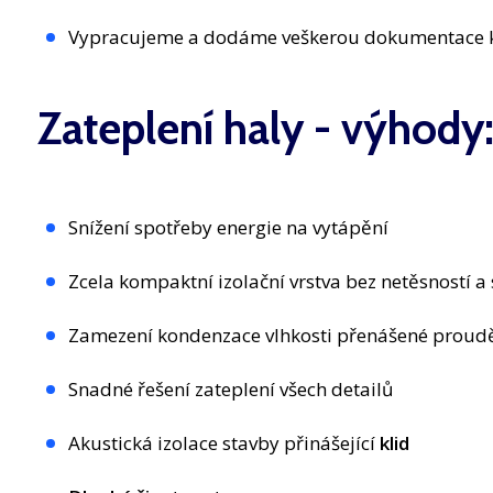
Vypracujeme a dodáme veškerou dokumentace 
Zateplení haly - výhody
Snížení spotřeby energie na vytápění
Zcela kompaktní izolační vrstva bez netěsností a
Zamezení kondenzace vlhkosti přenášené proudění
Snadné řešení zateplení všech detailů
Akustická izolace stavby přinášející
klid