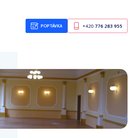
+420
776 283 955
POPTÁVKA