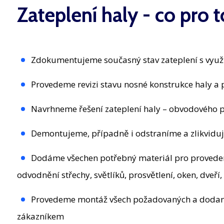
Zateplení haly - co pro
Zdokumentujeme současný stav zateplení s vyu
Provedeme revizi stavu nosné konstrukce haly a
Navrhneme řešení zateplení haly – obvodového pl
Demontujeme, případně i odstraníme a zlikviduje
Dodáme všechen potřebný materiál pro provedení
odvodnění střechy, světlíků, prosvětlení, oken, dveří, 
Provedeme montáž všech požadovaných a dodanýc
zákazníkem