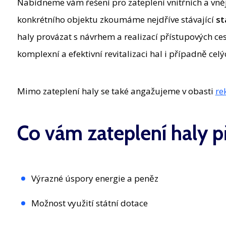
Nabídneme vám řešení pro zateplení vnitřních a vnějš
konkrétního objektu zkoumáme nejdříve stávající
st
haly provázat s návrhem a realizací přístupových ces
komplexní a efektivní revitalizaci hal i případně celý
Mimo zateplení haly se také angažujeme v obasti
re
Co vám zateplení haly p
Výrazné úspory energie a peněz
Možnost využití státní dotace