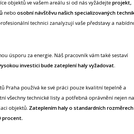
íce objektů ve vašem areálu si od nás vyžádejte
projekt
,
tů
nebo
osobní návštěvu našich specializovaných techni
profesionální technici zanalyzují vaše představy a nabíd
ou úsporu za energie. Náš pracovník vám také sestaví
ysokou investici bude zateplení haly vyžadovat
.
ů Praha používá ke své práci pouze kvalitní tepelně a
tní všechny technické listy a potřebná oprávnění nejen n
laci objektů.
Zateplením haly o standardních rozměrech
0 procent.