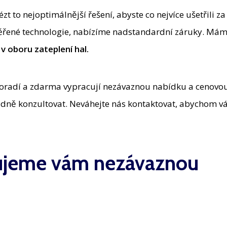
t to nejoptimálnější řešení, abyste co nejvíce ušetřili za
věřené technologie, nabízíme nadstandardní záruky. Mám
 v oboru
zateplení hal.
poradí a zdarma vypracují nezávaznou nabídku a cenovo
ně konzultovat. Neváhejte nás kontaktovat, abychom 
cujeme vám nezávaznou