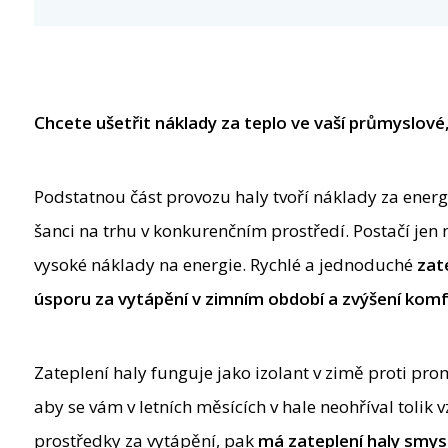
Chcete ušetřit náklady za teplo ve vaší průmyslové
Podstatnou část provozu haly tvoří náklady za energie
šanci na trhu v konkurenčním prostředí. Postačí jen 
vysoké náklady na energie. Rychlé a jednoduché
zat
úsporu za vytápění v zimním období a zvýšení komfort
Zateplení haly funguje jako izolant v zimě proti prom
aby se vám v letních měsících v hale neohříval tolik 
prostředky za vytápění, pak
má zateplení haly smys