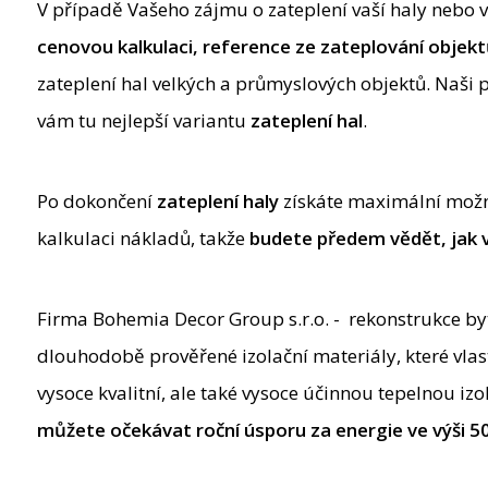
V případě Vašeho zájmu o zateplení vaší haly nebo v
cenovou kalkulaci
,
reference ze zateplování objek
zateplení hal velkých a průmyslových objektů. Naši 
vám tu nejlepší variantu
zateplení hal
.
Po dokončení
zateplení haly
získáte maximální možn
kalkulaci nákladů, takže
budete předem vědět, jak v
Firma Bohemia Decor Group s.r.o. - rekonstrukce byt
dlouhodobě prověřené izolační materiály, které vlas
vysoce kvalitní, ale také vysoce účinnou tepelnou izo
můžete očekávat roční úsporu za energie ve výši 5