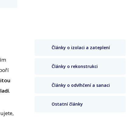
Články o izolaci a zateplení
tím
Články o rekonstrukci
poří
itou
Články o odvlhčení a sanaci
ladí.
Ostatní články
ujete,