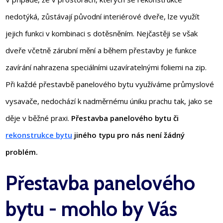
nedotýká, zůstávají původní interiérové dveře, lze využít
jejich funkci v kombinaci s dotěsněním. Nejčastěji se však
dveře včetně zárubní mění a během přestavby je funkce
zavírání nahrazena speciálními uzavíratelnými foliemi na zip.
Při každé přestavbě panelového bytu využíváme průmyslové
vysavače, nedochází k nadměrnému úniku prachu tak, jako se
děje v běžné praxi.
Přestavba panelového bytu či
rekonstrukce bytu
jiného typu pro nás není žádný
problém.
Přestavba panelového
bytu - mohlo by Vás