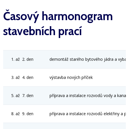
Časový harmonogram
stavebních prací
1. až 2. den
demontáž starého bytového jádra a vybaven
3. až 4. den
výstavba nových příček
5. až 7. den
příprava a instalace rozvodů vody a kanali
8. až 9. den
příprava a instalace rozvodů elektřiny a př