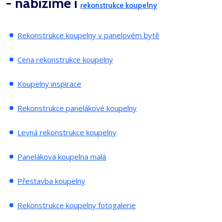
- nabízíme i
rekonstrukce koupelny
Rekonstrukce koupelny v panelovém bytě
Cena rekonstrukce koupelny
Koupelny inspirace
Rekonstrukce panelákové koupelny
Levná rekonstrukce koupelny
Paneláková koupelna malá
Přestavba koupelny
Rekonstrukce koupelny fotogalerie