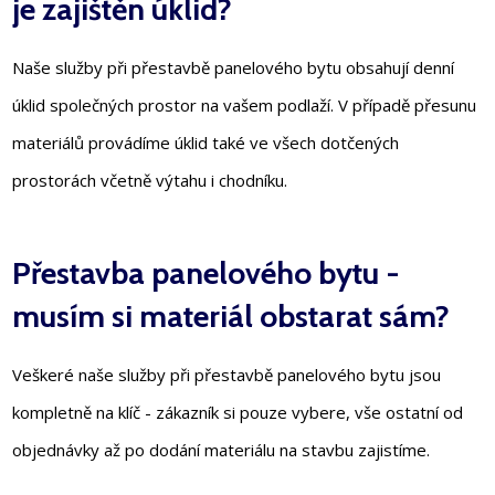
je zajištěn úklid?
Naše služby při přestavbě panelového bytu obsahují denní
úklid společných prostor na vašem podlaží. V případě přesunu
materiálů provádíme úklid také ve všech dotčených
prostorách včetně výtahu i chodníku.
Přestavba panelového bytu -
musím si materiál obstarat sám?
Veškeré naše služby při přestavbě panelového bytu jsou
kompletně na klíč - zákazník si pouze vybere, vše ostatní od
objednávky až po dodání materiálu na stavbu zajistíme.