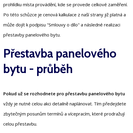
prohlídku místa provádění, kde se provede celkové zaměření.
Po této schůzce je cenová kalkulace z naší strany již platná a
může dojít k podpisu "Smlouvy o dílo" a následné realizaci
přestavby panelového bytu.
Přestavba panelového
bytu - průběh
Pokud už se rozhodnete pro přestavbu panelového bytu
vždy je nutné celou akci detailně naplánovat. Tím předejdete
zbytečným posunům termínů a vícepracím, které prodražují
celou přestavbu.