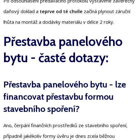
Po odsouhlasení předávacího protokolu vystavíme závěrečný
daňový doklad a
teprve od té chvíle
začíná plynout záruční
lhůta na montáž a dodávky materiálu v délce 2 roky.
Přestavba panelového
bytu - časté dotazy:
Přestavba panelového bytu - lze
financovat přestavbu formou
stavebního spoření?
Ano, čerpání finančních prostředků ze stavebního spoření,
případně jakékoliv formy úvěru je dnes zcela běžnou