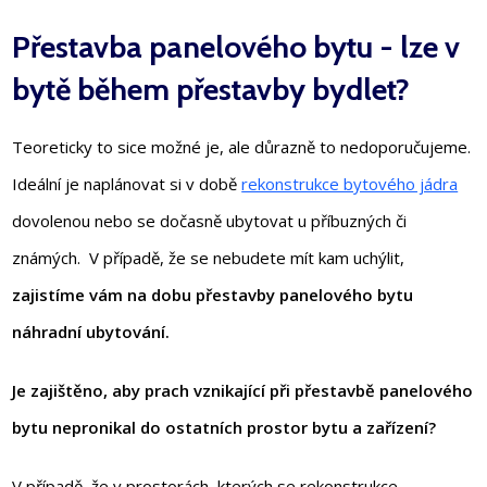
Přestavba panelového bytu - lze v
bytě během přestavby bydlet?
Teoreticky to sice možné je, ale důrazně to nedoporučujeme.
Ideální je naplánovat si v době
rekonstrukce bytového jádra
dovolenou nebo se dočasně ubytovat u příbuzných či
známých. V případě, že se nebudete mít kam uchýlit,
zajistíme vám na dobu přestavby panelového bytu
náhradní ubytování.
Je zajištěno, aby prach vznikající při přestavbě panelového
bytu nepronikal do ostatních prostor bytu a zařízení?
V případě, že v prostorách, kterých se rekonstrukce