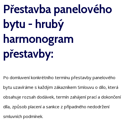
Přestavba panelového
bytu - hrubý
harmonogram
přestavby:
Po domluvení konkrétního termínu přestavby panelového
bytu uzavíráme s každým zákazníkem Smlouvu o dílo, která
obsahuje rozsah dodávek, termín zahájení prací a dokončení
díla, způsob placení a sankce z případného nedodržení
smluvních podmínek.