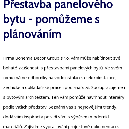
Přestavba panelového
bytu - pomůžeme s
plánováním
Firma Bohemia Decor Group s.r.o. vám může nabídnout své
bohaté zkušenosti s přestavbami panelových bytů. Ve svém
týmu máme odborníky na vodoinstalace, elektroinstalace,
zednické a obkladačské práce i podlahářství. Spolupracujeme i
s bytovým architektem. Ten vám pomůže navrhnout interiéry
podle vašich představ. Seznámí vás s nejnovějšími trendy,
dodá vám inspiraci a poradí vám s výběrem moderních
materiálů.
Z
ajistíme vypracování projektové dokumentace,