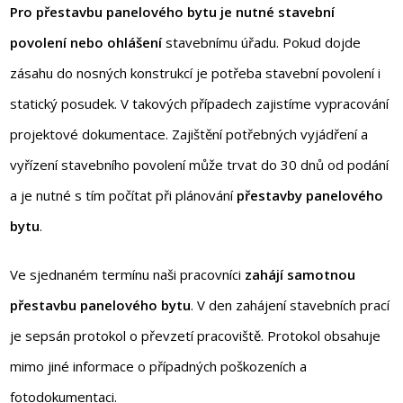
Pro přestavbu panelového bytu je nutné stavební
povolení nebo ohlášení
stavebnímu úřadu. Pokud dojde
zásahu do nosných konstrukcí je potřeba stavební povolení i
statický posudek. V takových případech zajistíme vypracování
projektové dokumentace. Zajištění potřebných vyjádření a
vyřízení stavebního povolení může trvat do 30 dnů od podání
a je nutné s tím počítat při plánování
přestavby panelového
bytu
.
Ve sjednaném termínu naši pracovníci
zahájí samotnou
přestavbu panelového bytu
. V den zahájení stavebních prací
je sepsán protokol o převzetí pracoviště. Protokol obsahuje
mimo jiné informace o případných poškozeních a
fotodokumentaci.