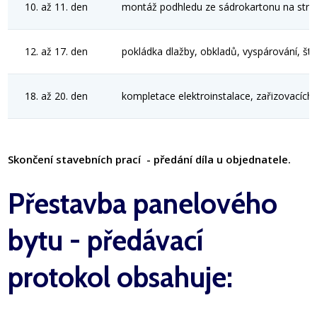
10. až 11. den
montáž podhledu ze sádrokartonu na strop
12. až 17. den
pokládka dlažby, obkladů, vyspárování, št
18. až 20. den
kompletace elektroinstalace, zařizovacích 
Skončení stavebních prací - předání díla u objednatele.
Přestavba panelového
bytu - předávací
protokol obsahuje: