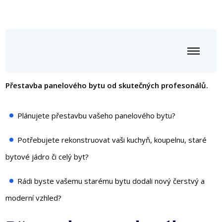
​Přestavba panelového bytu od skutečných profesonálů.
Plánujete přestavbu vašeho panelového bytu?
Potřebujete rekonstruovat vaši kuchyň, koupelnu, staré
bytové jádro či celý byt?
Rádi byste vašemu starému bytu dodali nový čerstvý a
moderní vzhled?