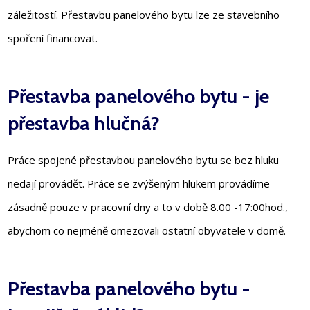
záležitostí. Přestavbu panelového bytu lze ze stavebního
spoření financovat.
Přestavba panelového bytu - je
přestavba hlučná?
Práce spojené přestavbou panelového bytu se bez hluku
nedají provádět. Práce se zvýšeným hlukem provádíme
zásadně pouze v pracovní dny a to v době 8.00 -17:00hod.,
abychom co nejméně omezovali ostatní obyvatele v domě.
Přestavba panelového bytu -