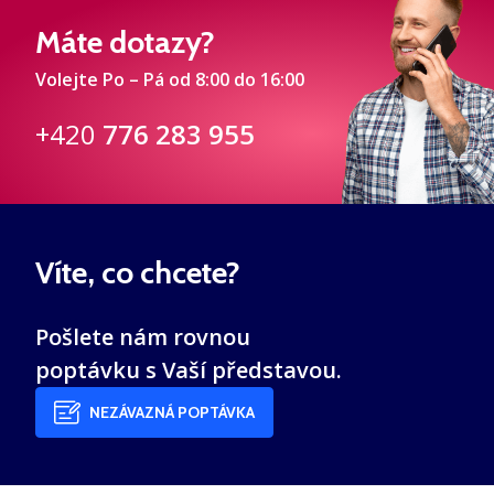
Máte dotazy?
Volejte Po – Pá od 8:00 do 16:00
+420
776 283 955
Víte, co chcete?
Pošlete nám rovnou
poptávku s Vaší představou.
NEZÁVAZNÁ POPTÁVKA