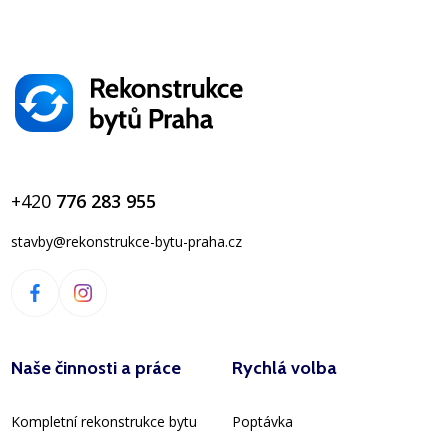
+420
776 283 955
stavby@rekonstrukce-bytu-praha.cz
Naše činnosti a práce
Rychlá volba
Kompletní rekonstrukce bytu
Poptávka