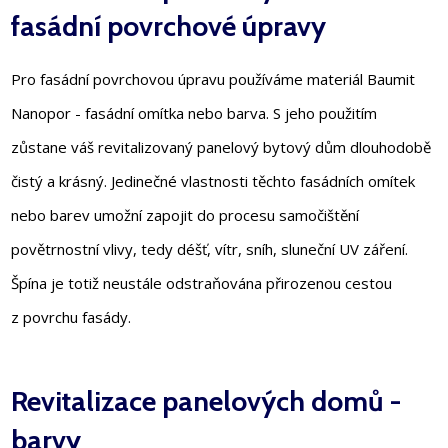
fasádní povrchové úpravy
Pro fasádní povrchovou úpravu používáme materiál Baumit
Nanopor - fasádní omítka nebo barva. S jeho použitím
zůstane váš revitalizovaný panelový bytový dům dlouhodobě
čistý a krásný. Jedinečné vlastnosti těchto fasádních omítek
nebo barev umožní zapojit do procesu samočištění
povětrnostní vlivy, tedy déšť, vítr, sníh, sluneční UV záření.
Špína je totiž neustále odstraňována přirozenou cestou
z povrchu fasády.
Revitalizace panelových domů -
barvy