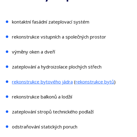
kontaktní fasádní zateplovací systém
rekonstrukce vstupních a společných prostor
výměny oken a dveří
zateplování a hydroizolace plochých střech
rekonstrukce bytového jádra
(
rekonstrukce bytů
)
rekonstrukce balkonů a lodžií
zateplování stropů technického podlaží
odstraňování statických poruch