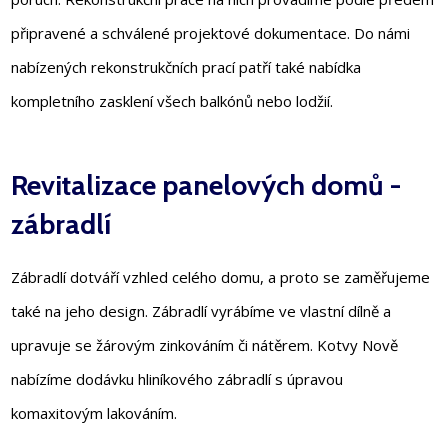
připravené a schválené projektové dokumentace. Do námi
nabízených rekonstrukčních prací patří také nabídka
kompletního zasklení všech balkónů nebo lodžií.
Revitalizace panelových domů -
zábradlí
Zábradlí dotváří vzhled celého domu, a proto se zaměřujeme
také na jeho design. Zábradlí vyrábíme ve vlastní dílně a
upravuje se žárovým zinkováním či nátěrem. Kotvy Nově
nabízíme dodávku hliníkového zábradlí s úpravou
komaxitovým lakováním.