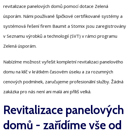
revitalizace panelových domů pomocí dotace Zelená
úsporám. Námi používané špičkové certifikované systémy a
systémová řešení firem Baumit a Stomix jsou zaregistrovány
v Seznamu výrobků a technologií (SVT) v rámci programu
Zelená úsporám.
Nabízíme možnost vyřešit kompletní revitalizaci panelového
domu na klíč v krátkém časovém úseku a za rozumných
cenových podmínek, zaručujeme profesionální služby. Žádná
zakázka pro nás není ani malá ani příliš velká.
Revitalizace panelových
domů - zařídíme vše od