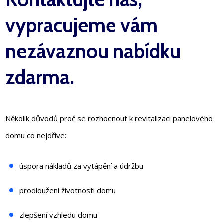
vypracujeme vám
nezávaznou nabídku
zdarma.
Několik důvodů proč se rozhodnout k revitalizaci panelového
domu co nejdříve:
úspora nákladů za vytápění a údržbu
prodloužení životnosti domu
zlepšení vzhledu domu