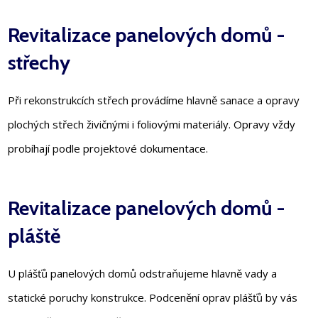
Revitalizace panelových domů -
střechy
Při rekonstrukcích střech provádíme hlavně sanace a opravy
plochých střech živičnými i foliovými materiály. Opravy vždy
probíhají podle projektové dokumentace.
Revitalizace panelových domů -
pláště
U plášťů panelových domů odstraňujeme hlavně vady a
statické poruchy konstrukce. Podcenění oprav plášťů by vás