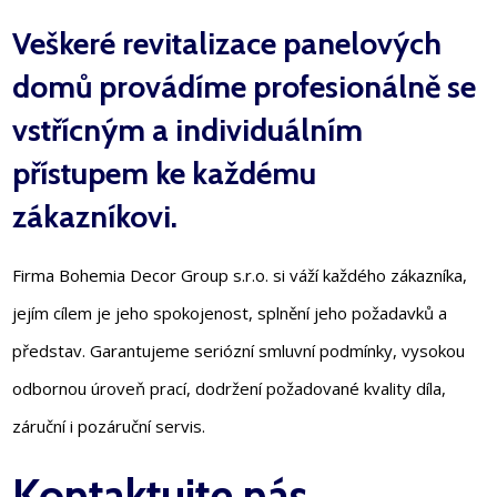
Veškeré revitalizace panelových
domů provádíme profesionálně se
vstřícným a individuálním
přístupem ke každému
zákazníkovi.
Firma Bohemia Decor Group s.r.o. si váží každého zákazníka,
jejím cílem je jeho spokojenost, splnění jeho požadavků a
představ. Garantujeme seriózní smluvní podmínky, vysokou
odbornou úroveň prací, dodržení požadované kvality díla,
záruční i pozáruční servis.
Kontaktujte nás,