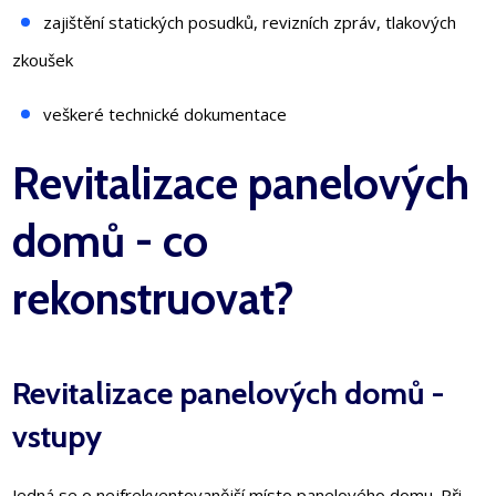
zajištění statických posudků, revizních zpráv, tlakových
zkoušek
veškeré technické dokumentace
Revitalizace panelových
domů - co
rekonstruovat?
Revitalizace panelových domů -
vstupy
Jedná se o nejfrekventovanější místo panelového domu. Při