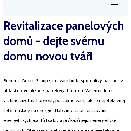
Revitalizace panelových
domů - dejte svému
domu novou tvář!
Bohemia Decor Group s.r.o. vám bude
spolehlivý partner v
oblasti revitalizace panelových domů
. Vašemu domu
vrátíme životaschopnost, poradíme vám, jak co nejefektivněji
šetřit náklady na energie. Nabízíme také zpracování
energetických auditů budov a průkazů jejich energetické
náročnosti.
Cílem námi nabízené komplexní revitalizace