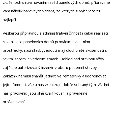
zkušenosti s navrhováním fasád panelových domů, připravíme
vám několik barevných variant, ze kterých si vyberete tu
nejlepší.
Veškerou přípravnou a administrativní činnost i celou realizaci
revitalizace panelových domů provádíme vlastními
prostředky, naši stavbyvedoucí mají dlouholeté zkušenosti s
revitalizacemi a vedením staveb. Dohled nad stavbou vždy
zajišťuje autorizovaný inženýr v oboru pozemní stavby.
Zákazník nemusí shánět jednotlivé řemeslníky a koordinovat
jejich činnosti, vše u nás zrealizuje dobře sehraný tým. Všichni
naši pracovníci jsou plně kvalifikovaní a pravidelně
proškolovaní.