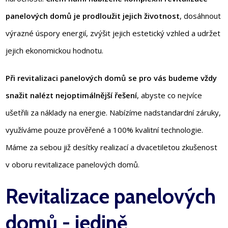
panelových domů je prodloužit jejich životnost
, dosáhnout
výrazné úspory energií, zvýšit jejich estetický vzhled a udržet
jejich ekonomickou hodnotu.
Při revitalizaci panelových domů se pro vás budeme vždy
snažit nalézt nejoptimálnější řešení
, abyste co nejvíce
ušetřili za náklady na energie. Nabízíme nadstandardní záruky,
využíváme pouze prověřené a 100% kvalitní technologie.
Máme za sebou již desítky realizací a dvacetiletou zkušenost
v oboru revitalizace panelových domů.
Revitalizace panelových
domů - jedině