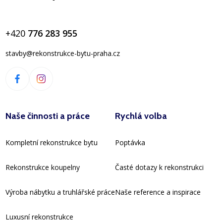
+420
776 283 955
stavby@rekonstrukce-bytu-praha.cz
Naše činnosti a práce
Rychlá volba
Kompletní rekonstrukce bytu
Poptávka
Rekonstrukce koupelny
Časté dotazy k rekonstrukci
Výroba nábytku a truhlářské práce
Naše reference a inspirace
Luxusní rekonstrukce