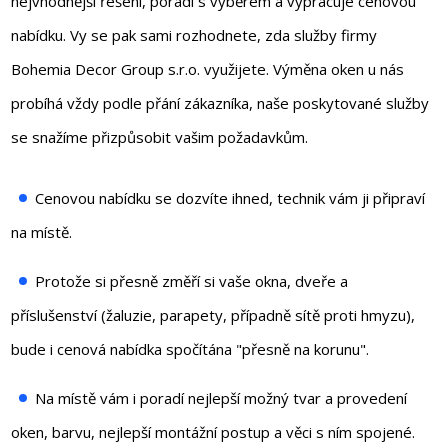
nejvhodnější řešení, poradí s výběrem a vypracuje cenovou
nabídku. Vy se pak sami rozhodnete, zda služby firmy
Bohemia Decor Group s.r.o. využijete. Výměna oken u nás
probíhá vždy podle přání zákazníka, naše poskytované služby
se snažíme přizpůsobit vašim požadavkům.
Cenovou nabídku se dozvíte ihned, technik vám ji připraví
na místě.
Protože si přesně změří si vaše okna, dveře a
příslušenství (žaluzie, parapety, případně sítě proti hmyzu),
bude i cenová nabídka spočítána "přesně na korunu".
Na místě vám i poradí nejlepší možný tvar a provedení
oken, barvu, nejlepší montážní postup a věci s ním spojené.