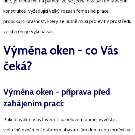
dne, je třeba mít na paměti, že se jedná o zásah do stavební
konstrukce vyžadující velký rozsah řemeslné práce
produkující prašnost, který se nutně musí projevit v prostředí,
ve kterém je vykonáván.
Výměna oken - co Vás
čeká?
Výměna oken - příprava před
zahájením prací:
Pokud bydlíte v bytovém či panelovém domě, vyvěste
viditelně oznámení ostatním obyvatelům domu upozornění na