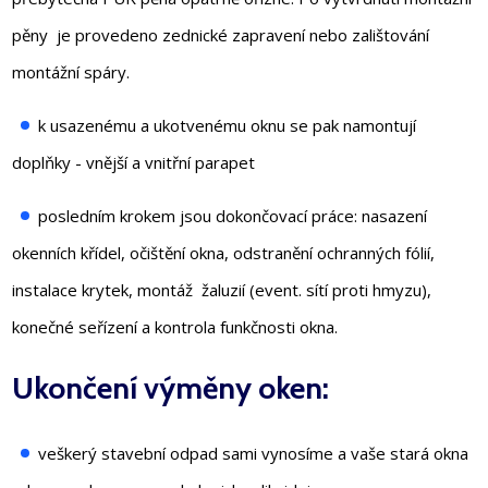
pěny je provedeno zednické zapravení nebo zalištování
montážní spáry.
k usazenému a ukotvenému oknu se pak namontují
doplňky - vnější a vnitřní parapet
posledním krokem jsou dokončovací práce: nasazení
okenních křídel, očištění okna, odstranění ochranných fólií,
instalace krytek, montáž žaluzií (event. sítí proti hmyzu),
konečné seřízení a kontrola funkčnosti okna.
Ukončení výměny oken:
veškerý stavební odpad sami vynosíme a vaše stará okna