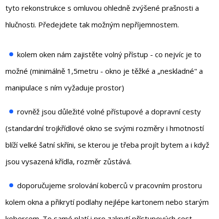
tyto rekonstrukce s omluvou ohledně zvýšené prašnosti a
hlučnosti. Předejdete tak možným nepříjemnostem.
kolem oken nám zajistěte volný přístup - co nejvíc je to
možné (minimálně 1,5metru - okno je těžké a „neskladné" a
manipulace s ním vyžaduje prostor)
rovněž jsou důležité volné přístupové a dopravní cesty
(standardní trojkřídlové okno se svými rozměry i hmotností
blíží velké šatní skříni, se kterou je třeba projít bytem a i když
jsou vysazená křídla, rozměr zůstává.
doporučujeme srolování koberců v pracovním prostoru
kolem okna a přikrytí podlahy nejlépe kartonem nebo starým
kobercem. To samé platí i pro zakrytí přístupových cest.