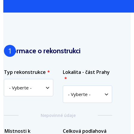
Informace o rekonstrukci
Typ rekonstrukce
Lokalita - část Prahy
Grid
Nepovinné údaje
Místnosti k
Celková podlahová