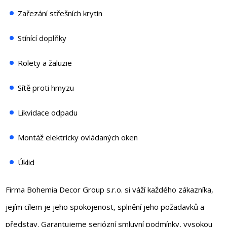
Zařezání střešních krytin
Stínící doplňky
Rolety a žaluzie
Sítě proti hmyzu
Likvidace odpadu
Montáž elektricky ovládaných oken
Úklid
Firma Bohemia Decor Group s.r.o. si váží každého zákazníka,
jejím cílem je jeho spokojenost, splnění jeho požadavků a
představ. Garantujeme seriózní smluvní podmínky, vysokou