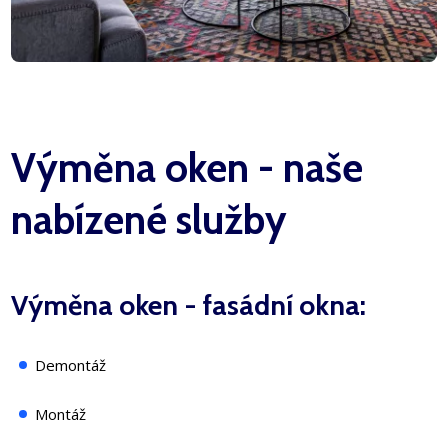
Výměna oken - naše
nabízené služby
Výměna oken - fasádní okna:
Demontáž
Montáž