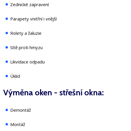
Zednické zapravení
Parapety vnitřní i vnější
Rolety a žaluzie
Sítě proti hmyzu
Likvidace odpadu
Úklid
Výměna oken - střešní okna:
Demontáž
Montáž