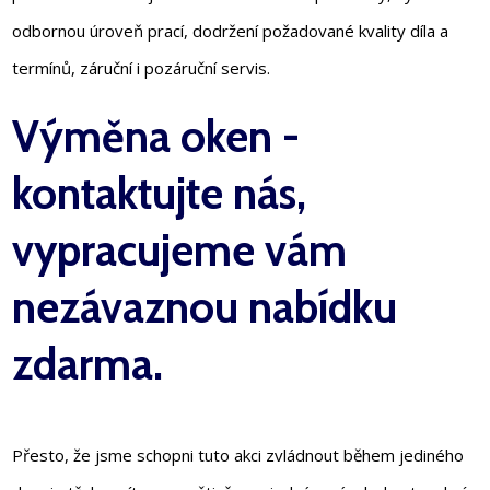
odbornou úroveň prací, dodržení požadované kvality díla a
termínů, záruční i pozáruční servis.
Výměna oken -
kontaktujte nás,
vypracujeme vám
nezávaznou nabídku
zdarma.
Přesto, že jsme schopni tuto akci zvládnout během jediného